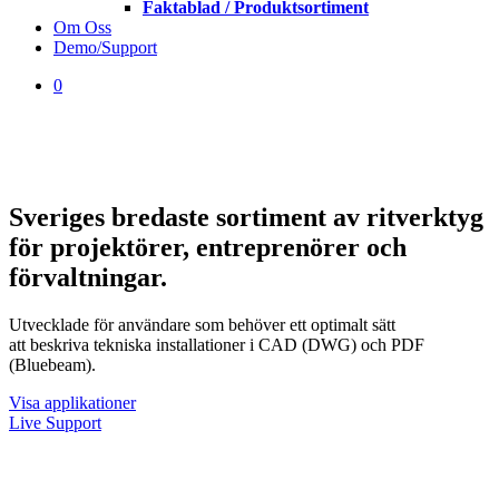
Faktablad / Produktsortiment
Om Oss
Demo/Support
0
Close
Cart
Sveriges bredaste sortiment av ritverktyg
för projektörer, entreprenörer och
förvaltningar.
Utvecklade för användare som behöver ett optimalt sätt
att beskriva tekniska installationer i CAD (DWG) och PDF
(Bluebeam).
Visa applikationer
Live Support