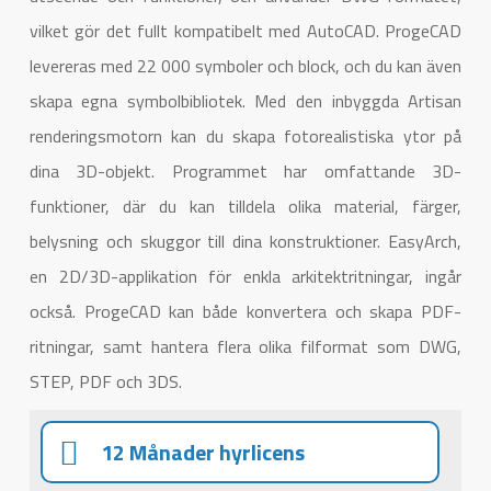
vilket gör det fullt kompatibelt med AutoCAD. ProgeCAD
levereras med 22 000 symboler och block, och du kan även
skapa egna symbolbibliotek. Med den inbyggda Artisan
renderingsmotorn kan du skapa fotorealistiska ytor på
dina 3D-objekt. Programmet har omfattande 3D-
funktioner, där du kan tilldela olika material, färger,
belysning och skuggor till dina konstruktioner. EasyArch,
en 2D/3D-applikation för enkla arkitektritningar, ingår
också. ProgeCAD kan både konvertera och skapa PDF-
ritningar, samt hantera flera olika filformat som DWG,
STEP, PDF och 3DS.
12 Månader hyrlicens