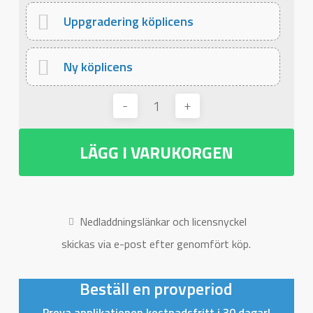
Uppgradering köplicens
Ny köplicens
LÄGG I VARUKORGEN
Nedladdningslänkar och licensnyckel
skickas via e-post efter genomfört köp.
Beställ en provperiod
Prova applikationen kostnadsfritt i 30 dagar!