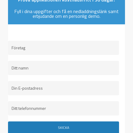
Fyll i dina uppgifter och få en nedladdningslänk samt
erbjudande om en personlig demo.
FÖRETAG
NAMN
E-
POST
TELEFON