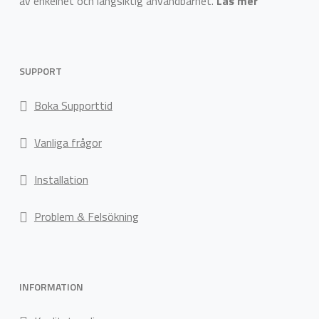
av enkelhet och långsiktig användbarhet.
Läs mer
SUPPORT
Boka Supporttid
Vanliga frågor
Installation
Problem & Felsökning
INFORMATION