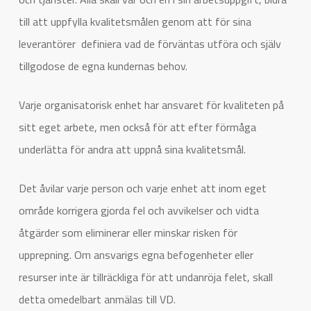
till att uppfylla kvalitetsmålen genom att för sina
leverantörer definiera vad de förväntas utföra och själv
tillgodose de egna kundernas behov.
Varje organisatorisk enhet har ansvaret för kvaliteten på
sitt eget arbete, men också för att efter förmåga
underlätta för andra att uppnå sina kvalitetsmål.
Det åvilar varje person och varje enhet att inom eget
område korrigera gjorda fel och avvikelser och vidta
åtgärder som eliminerar eller minskar risken för
upprepning. Om ansvarigs egna befogenheter eller
resurser inte är tillräckliga för att undanröja felet, skall
detta omedelbart anmälas till VD.