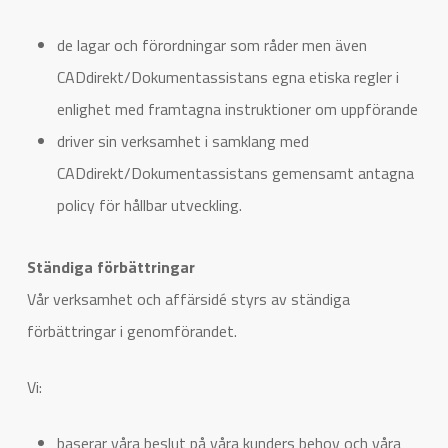
de lagar och förordningar som råder men även
CADdirekt/Dokumentassistans egna etiska regler i
enlighet med framtagna instruktioner om uppförande
driver sin verksamhet i samklang med
CADdirekt/Dokumentassistans gemensamt antagna
policy för hållbar utveckling.
Ständiga förbättringar
Vår verksamhet och affärsidé styrs av ständiga
förbättringar i genomförandet.
Vi:
baserar våra beslut på våra kunders behov och våra