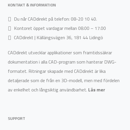
KONTAKT & INFORMATION
Du når CADdirekt på telefon: 08-20 10 40.
Kontoret öppet vardagar mellan 08.00 – 17.00
CADdirekt | Källängsvägen 36, 181 44 Lidingö
CADdirekt utvecklar applikationer som framtidssäkrar
dokumentation i alla CAD-program som hanterar DWG-
formatet. Ritningar skapade med CADdirekt är lika
detaljerade som de från en 3D-modell, men med fördelen
av enkelhet och långsiktig användbarhet.
Läs mer
SUPPORT