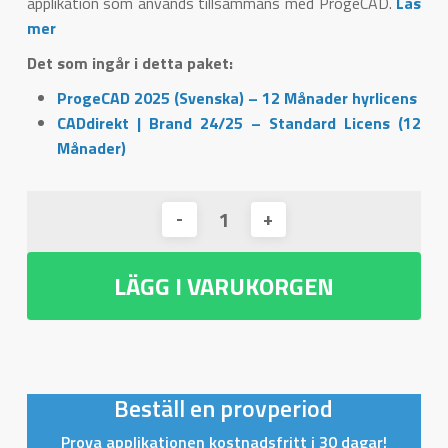
applikation som används tillsammans med ProgeCAD.
Läs
mer
Det som ingår i detta paket:
ProgeCAD 2025 (Svenska) – 12 Månader hyrlicens
CADdirekt | Brand 24/25 – Standard Licens (12
Månader)
LÄGG I VARUKORGEN
Beställ en provperiod
Prova applikationen kostnadsfritt i 30 dagar!