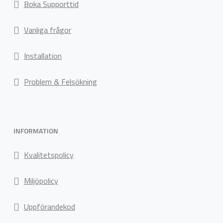
Boka Supporttid
Vanliga frågor
Installation
Problem & Felsökning
INFORMATION
Kvalitetspolicy
Miljöpolicy
Uppförandekod